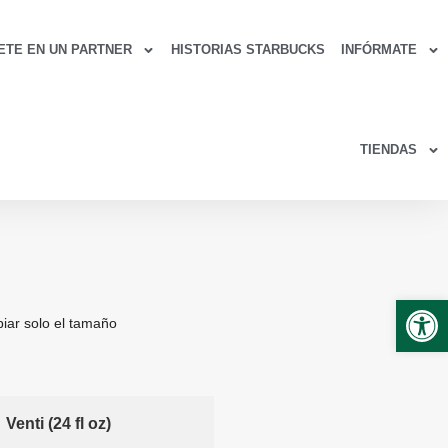
ETE EN UN PARTNER
HISTORIAS STARBUCKS
INFÓRMATE
TIENDAS
Abrir
biar solo el tamaño
Venti (24 fl oz)