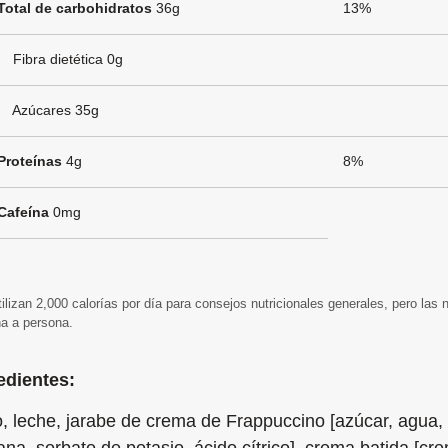
Total de carbohidratos
36g
13%
Fibra dietética 0g
Azúcares 35g
Proteínas
4g
8%
Cafeína
0mg
tilizan 2,000 calorías por día para consejos nutricionales generales, pero las
a a persona.
edientes:
o, leche, jarabe de crema de Frappuccino [azúcar, agua, 