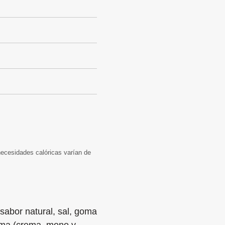
 necesidades calóricas varían de
sabor natural, sal, goma