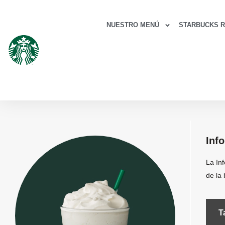
NUESTRO MENÚ
STARBUCKS 
Inf
La In
de la 
Ta