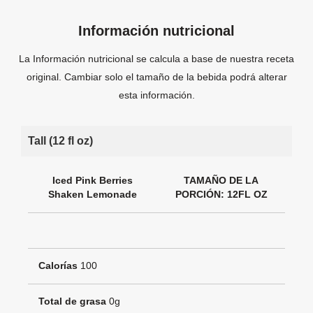
Información nutricional
La Información nutricional se calcula a base de nuestra receta
original. Cambiar solo el tamaño de la bebida podrá alterar
esta información.
Tall (12 fl oz)
Iced Pink Berries
TAMAÑO DE LA
Shaken Lemonade
PORCIÓN: 12FL OZ
Calorías
100
Total de grasa
0g