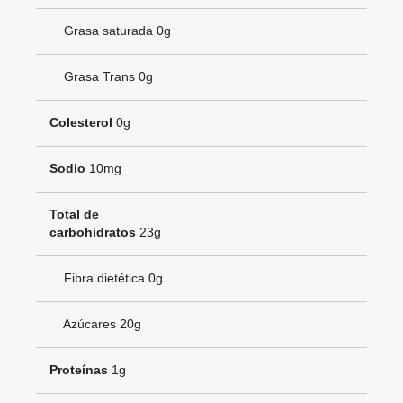
Grasa saturada 0g
Grasa Trans 0g
Colesterol
0g
Sodio
10mg
Total de
carbohidratos
23g
Fibra dietética 0g
Azúcares 20g
Proteínas
1g