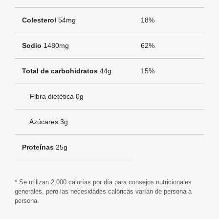
Colesterol
54mg
18%
Sodio
1480mg
62%
Total de carbohidratos
44g
15%
Fibra dietética 0g
Azúcares 3g
Proteínas
25g
* Se utilizan 2,000 calorías por día para consejos nutricionales
generales, pero las necesidades calóricas varían de persona a
persona.