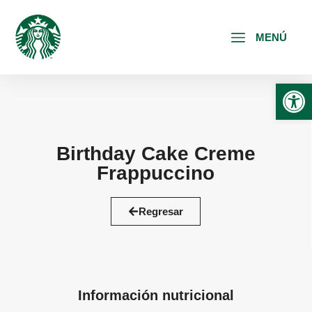
MENÚ
Abrir
Birthday Cake Creme
Frappuccino
Regresar
Información nutricional