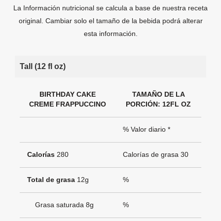
La Información nutricional se calcula a base de nuestra receta
original. Cambiar solo el tamaño de la bebida podrá alterar
esta información.
Tall (12 fl oz)
BIRTHDAY CAKE
TAMAÑO DE LA
CREME FRAPPUCCINO
PORCIÓN: 12FL OZ
% Valor diario *
Calorías
280
Calorías de grasa 30
Total de grasa
12g
%
Grasa saturada 8g
%